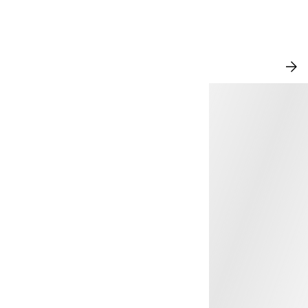
NOU
VEZ
TO