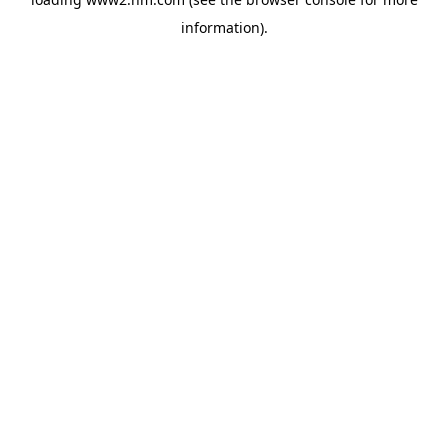
information)
.