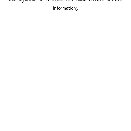
information)
.