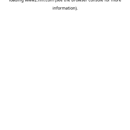
information)
.