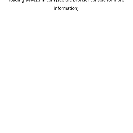
information)
.