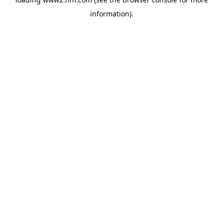
information)
.