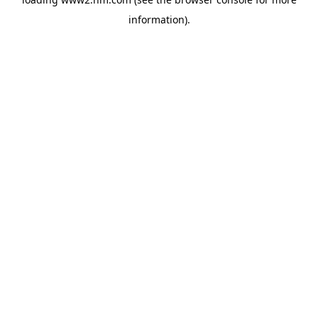
information)
.