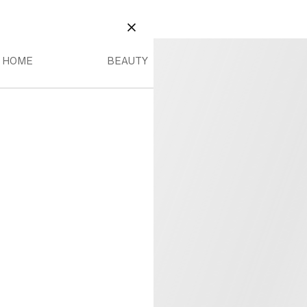
AUTY
ME MENY
BEAUTY MENY
STÄNG
HOME
BEAUTY