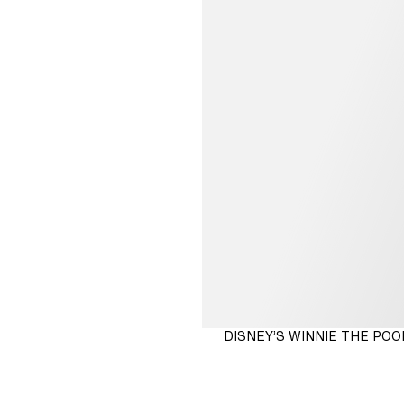
229,00 kr.
DISNEY’S WINNIE THE PO