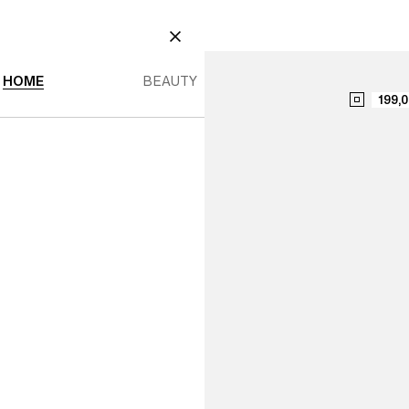
AUTY
ME MENY
BEAUTY MENY
STÄNG
HOME
BEAUTY
199,0