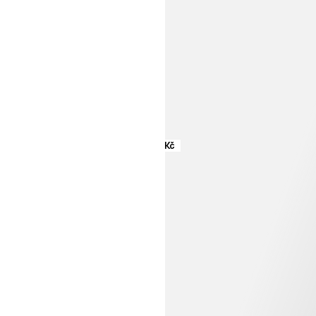
879 Kč