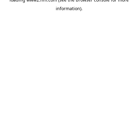
information)
.