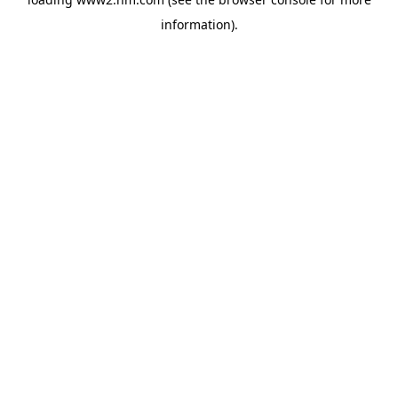
information)
.