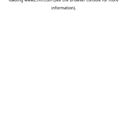
information)
.