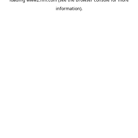
information)
.