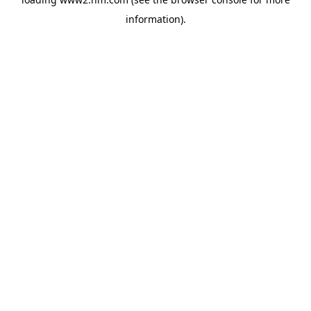
information)
.