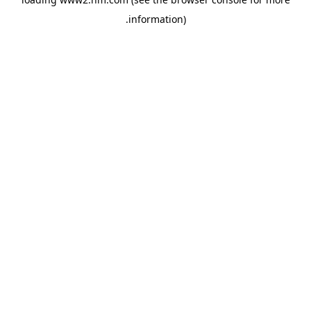
.
information)