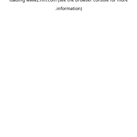
.
information)