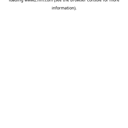
information)
.