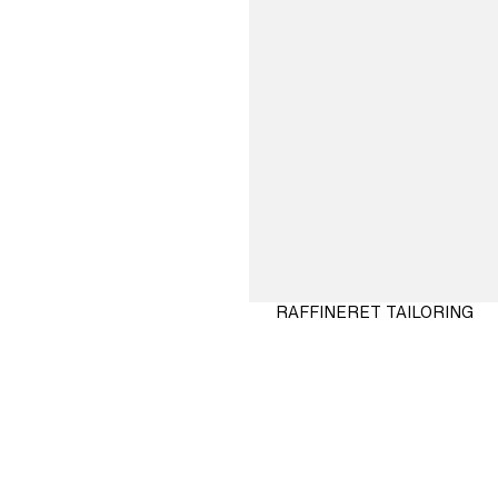
RAFFINERET TAILORING
SHOP
NU