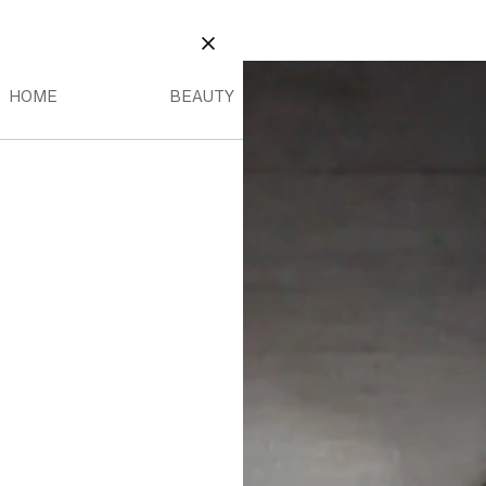
BEAUTY
NU
HOME MENU
BEAUTY MENU
LUK
HOME
BEAUTY