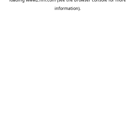
information)
.