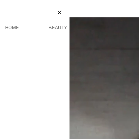
BEAUTY
INO MENU
HOME MENU
BEAUTY MENU
CHIUDI
HOME
BEAUTY