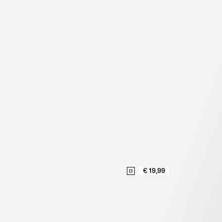
€ 19,99