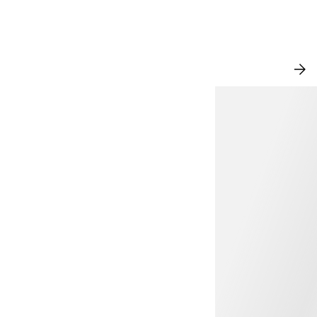
NOU
VEZ
TO