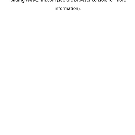
information)
.