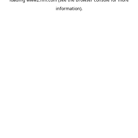
information)
.