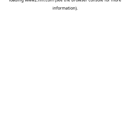
information)
.