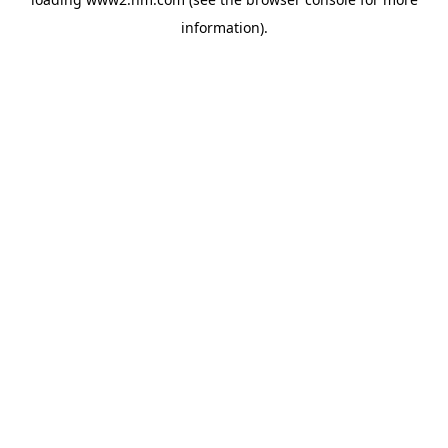
information)
.