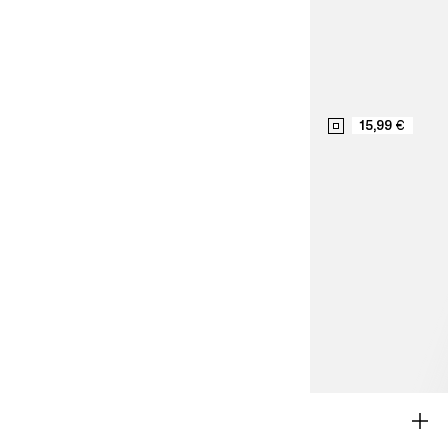
15,99 €
NOVOS MODELOS
MENINA 9 - 14 ANOS
MENINO 9 - 14 ANOS