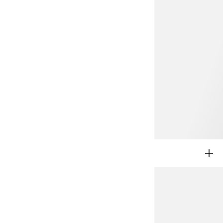
BACK TO SCHOOL
MENINA 2 – 8 ANOS
MENINO 2 – 8 ANOS