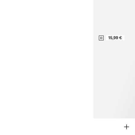
15,99 €
NOVOS MODELOS
MENINA 9 - 14 ANOS
MENINO 9 - 14 ANOS