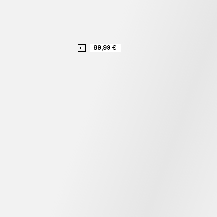
89,99 €