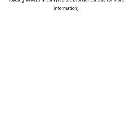
information)
.