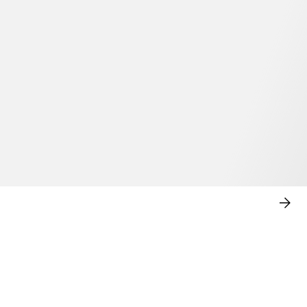
SHO
NU