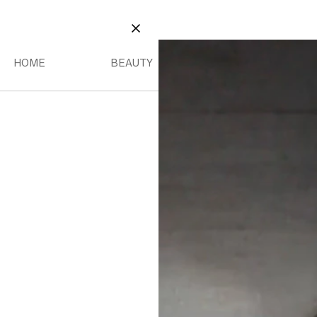
E
BEAUTY
DEREN MENU
HOME MENU
BEAUTY MENU
SLUITEN
HOME
BEAUTY