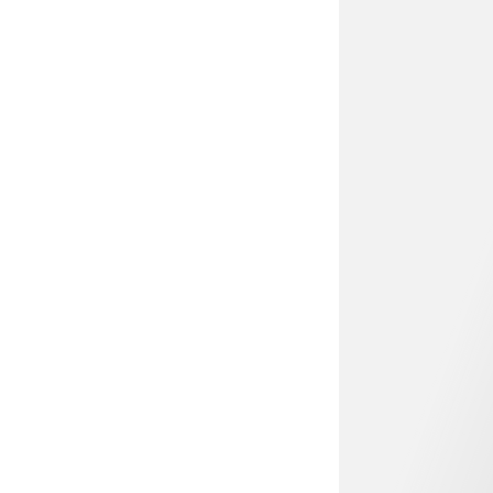
€ 15,99