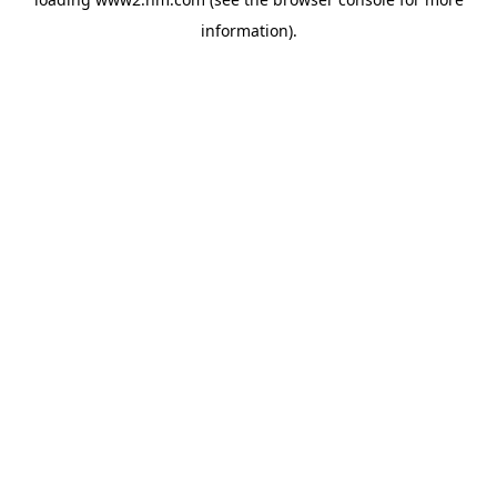
information)
.