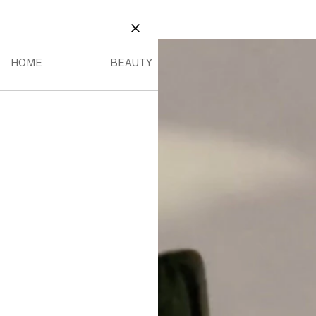
BEAUTY
 MENÚ
HOME MENÚ
BEAUTY MENÚ
CERRAR
HOME
BEAUTY