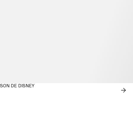
RSON DE DISNEY
ACH
MAI