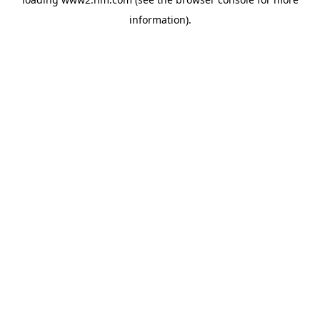
information)
.