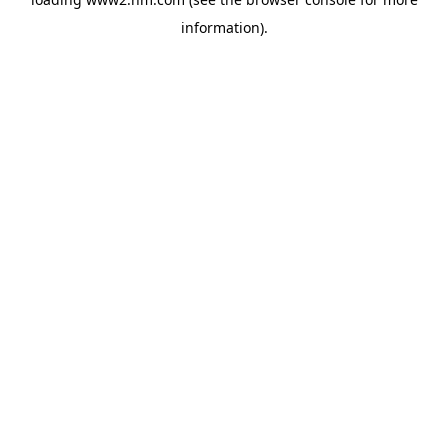
information)
.