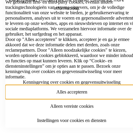
We gebruiken first- en third-party cookies, evenals andere
trackingtechnologieën van externe uitgevers, om je de volledige
information)
.
functionaliteit van onze website te bieden, je gebruikerservaring te
personaliseren, analyses uit te voeren en gepersonaliseerde advertent
te leveren op onze websites, apps en nieuwsbrieven op internet en v
sociale mediaplatforms. We verzamelen hiervoor informatie over de
gebruiker, het surfgedrag en het apparaat.
Door op "Alles accepteren" te klikken, accepteer je en ga je ermee
akkoord dat we deze informatie delen met derden, zoals onze
reclamepartners. Door "Alleen noodzakelijke cookies" te kiezen,
worden optionele cookies geblokkeerd, waardoor we minder inhou
en functies op maat kunnen leveren. Klik op “Cookie- en
diensteninstellingen” om je opties aan te passen. Bezoek onze
kennisgeving over cookies en gegevensuitwisseling voor meer
informatie.
Kennisgeving over cookies en gegevensuitwisseling
Alles accepteren
Alleen vereiste cookies
Instellingen voor cookies en diensten