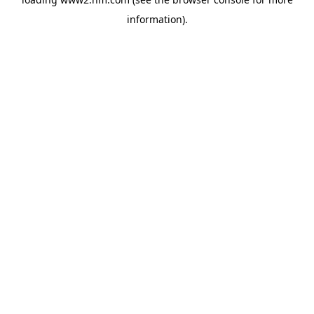
information)
.