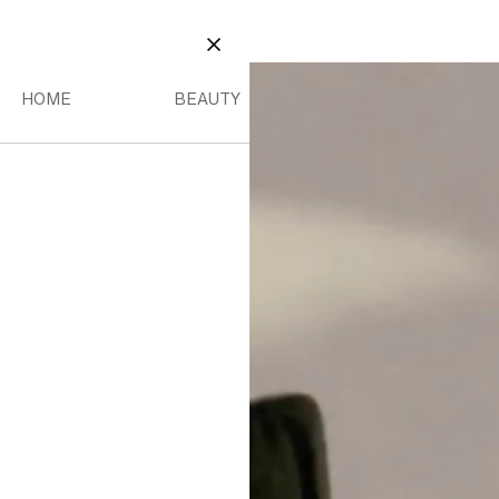
E
BEAUTY
DEREN MENU
HOME MENU
BEAUTY MENU
SLUITEN
HOME
BEAUTY