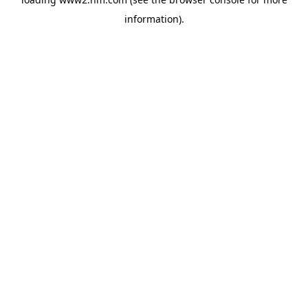
information)
.